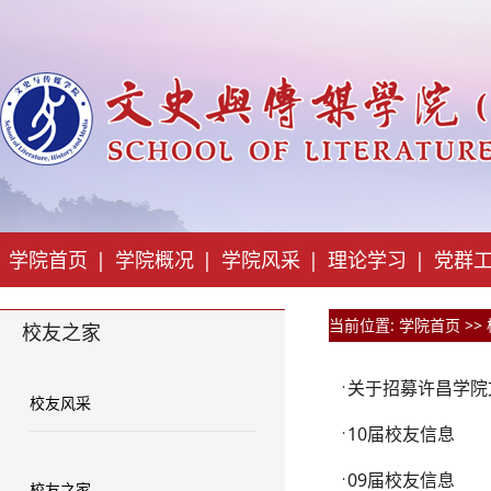
学院首页
|
学院概况
|
学院风采
|
理论学习
|
党群
当前位置:
学院首页
>>
校友之家
关于招募许昌学院
·
校友风采
10届校友信息
·
09届校友信息
·
校友之家