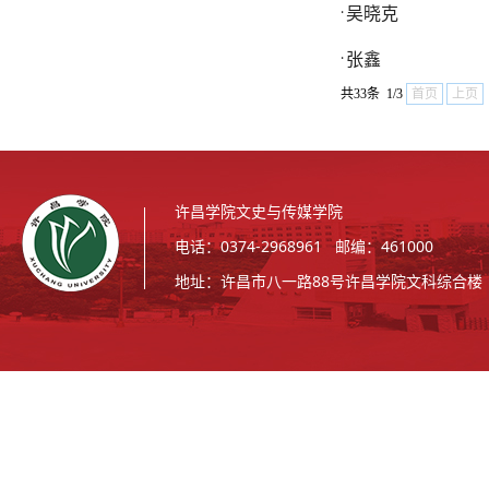
吴晓克
·
张鑫
·
共33条 1/3
首页
上页
许昌学院文史与传媒学院
电话：0374-2968961 邮编：461000
地址：许昌市八一路88号许昌学院文科综合楼